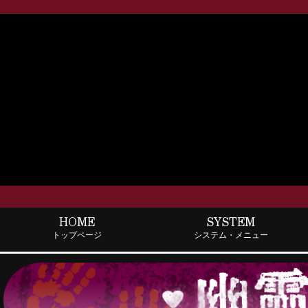
HOME
SYSTEM
トップ
ページ
システム
・メニュー
幽
遊