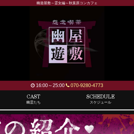
幽遊屋敷～霊女編～秋葉原コンカフェ
16:00～25:00
070-9280-4773
CAST
SCHEDULE
幽霊たち
スケジュール