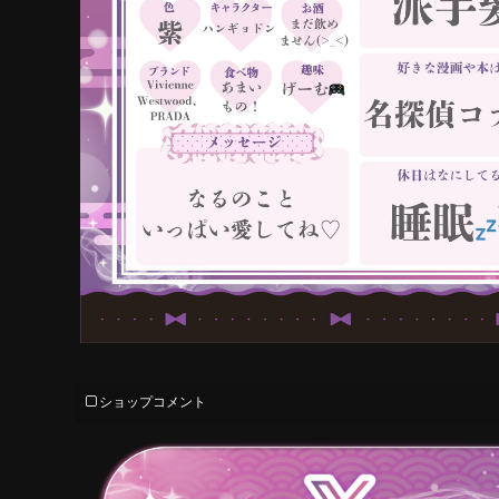
ショップコメント