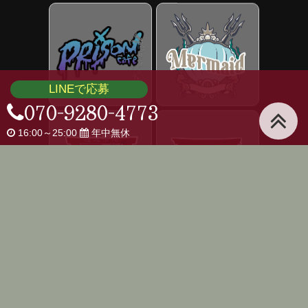
LINEで応募
070-9280-4773
16:00～25:00
年中無休