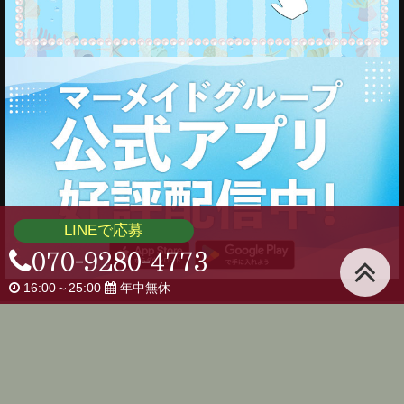
LINEで応募
070-9280-4773
16:00～25:00
年中無休
ホーム
幽霊たち
システム・メニュー
スケジュール