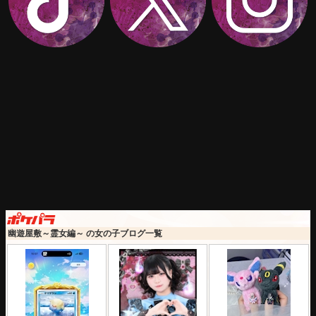
セ
プ
ト